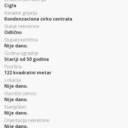
Cigla
Karakter grijanja
Kondenzaciona cirko centrala
Stanje nekretnine
Odlično
Stupanj komfora
Nije dano.
Godina izgradnje
Stariji od 50 godina
Površina
122 kvadratni metar
Lokacija
Nije dano.
Vlasnički odnosi
Nije dano.
Namješten
Nije dano.
Orijentacija nekretnine
Nije dano.