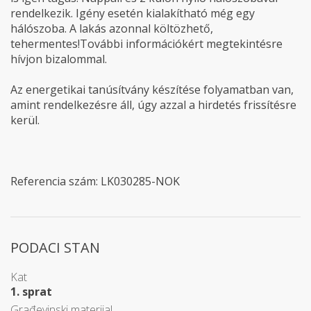
rendelkezik. Igény esetén kialakítható még egy
hálószoba. A lakás azonnal költözhető,
tehermentes!További információkért megtekintésre
hívjon bizalommal.
Az energetikai tanúsítvány készítése folyamatban van,
amint rendelkezésre áll, úgy azzal a hirdetés frissítésre
kerül.
Referencia szám: LK030285-NOK
PODACI STAN
Kat
1. sprat
Građevinski materijal