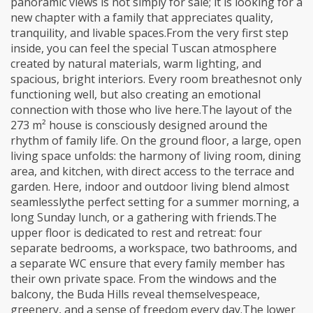
panoramic views is not simply for sale; it is looking for a
new chapter with a family that appreciates quality,
tranquility, and livable spaces.From the very first step
inside, you can feel the special Tuscan atmosphere
created by natural materials, warm lighting, and
spacious, bright interiors. Every room breathesnot only
functioning well, but also creating an emotional
connection with those who live here.The layout of the
273 m² house is consciously designed around the
rhythm of family life. On the ground floor, a large, open
living space unfolds: the harmony of living room, dining
area, and kitchen, with direct access to the terrace and
garden. Here, indoor and outdoor living blend almost
seamlesslythe perfect setting for a summer morning, a
long Sunday lunch, or a gathering with friends.The
upper floor is dedicated to rest and retreat: four
separate bedrooms, a workspace, two bathrooms, and
a separate WC ensure that every family member has
their own private space. From the windows and the
balcony, the Buda Hills reveal themselvespeace,
greenery, and a sense of freedom every day.The lower