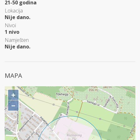
21-50 godina
Lokacija
Nije dano.
Nivoi
1 nivo
Namješten
Nije dano.
MAPA
+
−