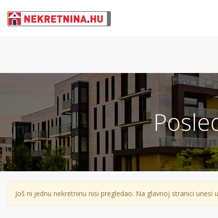
Posle
Još ni jednu nekretninu nisi pregledao. Na glavnoj stranici unesi