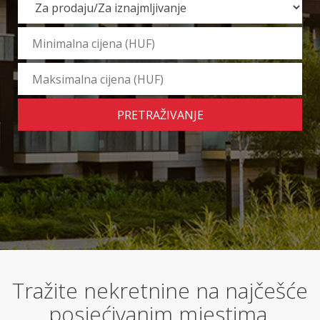
PRETRAŽIVANJE
Tražite nekretnine na najčešće
posjećivanim mjestima.