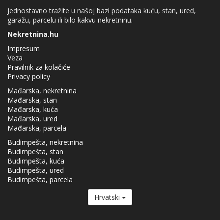
Jednostavno tražite u našoj bazi podataka kuću, stan, ured,
garažu, parcelu ili bilo kakvu nekretninu.
Nekretnina.hu
Impresum
Veza
Pravilnik za kolačiće
Privacy policy
Mađarska, nekretnina
Mađarska, stan
Mađarska, kuća
Mađarska, ured
Mađarska, parcela
Budimpešta, nekretnina
Budimpešta, stan
Budimpešta, kuća
Budimpešta, ured
Budimpešta, parcela
Hrvatski