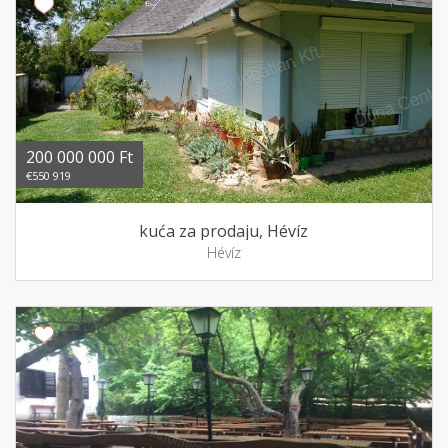
200 000 000 Ft
€550 919
kuća za prodaju, Hévíz
Hévíz