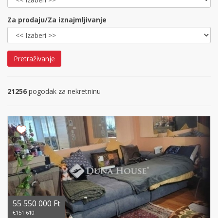
Za prodaju/Za iznajmljivanje
Pretraživanje
21256
pogodak za nekretninu
55 550 000 Ft
€151 610