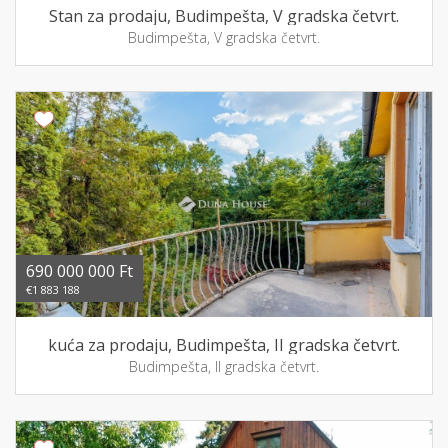
Stan za prodaju, Budimpešta, V gradska četvrt.
Budimpešta, V gradska četvrt.
690 000 000 Ft
€1 883 188
kuća za prodaju, Budimpešta, II gradska četvrt.
Budimpešta, II gradska četvrt.