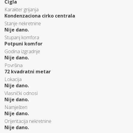
Cigla
Karakter grijanja
Kondenzaciona cirko centrala
Stanje nekretnine
Nije dano.
Stupanj komfora
Potpuni komfor
Godina izgradnje
Nije dano.
Površina
72 kvadratni metar
Lokacija
Nije dano.
Vlasnički odnosi
Nije dano.
Namješten
Nije dano.
Orijentacija nekretnine
Nije dano.