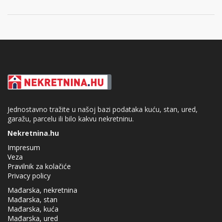
Jednostavno tražite u našoj bazi podataka kuću, stan, ured,
garažu, parcelu ili bilo kakvu nekretninu.
Nekretnina.hu
Impresum
Veza
Pravilnik za kolačiće
Privacy policy
Mađarska, nekretnina
Mađarska, stan
Mađarska, kuća
Mađarska, ured