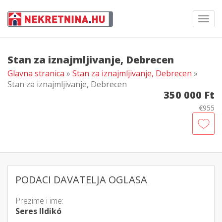
Toggl
navig
Stan za iznajmljivanje, Debrecen
Glavna stranica
»
Stan za iznajmljivanje, Debrecen
»
Stan za iznajmljivanje, Debrecen
350 000 Ft
€955
PODACI DAVATELJA OGLASA
Prezime i ime:
Seres Ildikó