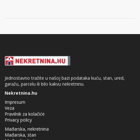
Jednostavno tražite u našoj bazi podataka kuću, stan, ured,
garažu, parcelu ili bilo kakvu nekretninu.
Nekretnina.hu
Impresum
Veza
Pravilnik za kolačiće
Privacy policy
Mađarska, nekretnina
Mađarska, stan