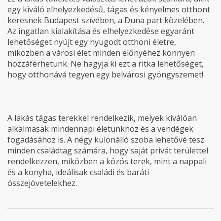
egy kiváló elhelyezkedésű, tágas és kényelmes otthont
keresnek Budapest szívében, a Duna part közelében.
Az ingatlan kialakítása és elhelyezkedése egyaránt
lehetőséget nyújt egy nyugodt otthoni életre,
miközben a városi élet minden előnyéhez könnyen
hozzáférhetünk. Ne hagyja ki ezt a ritka lehetőséget,
hogy otthonává tegyen egy belvárosi gyöngyszemet!
A lakás tágas terekkel rendelkezik, melyek kiválóan
alkalmasak mindennapi életünkhöz és a vendégek
fogadásához is. A négy különálló szoba lehetővé tesz
minden családtag számára, hogy saját privát területtel
rendelkezzen, miközben a közös terek, mint a nappali
és a konyha, ideálisak családi és baráti
összejövetelekhez.