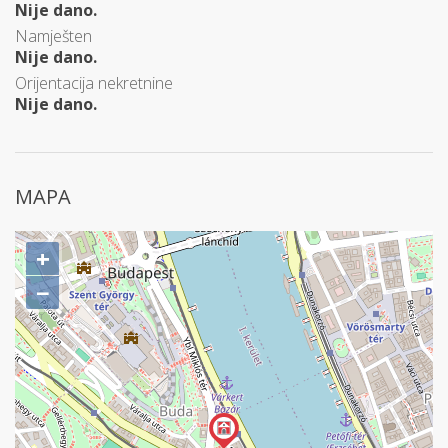
Nije dano.
Namješten
Nije dano.
Orijentacija nekretnine
Nije dano.
MAPA
+
−