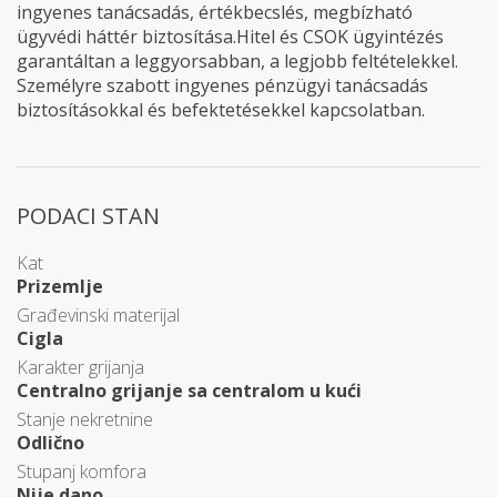
ingyenes tanácsadás, értékbecslés, megbízható
ügyvédi háttér biztosítása.Hitel és CSOK ügyintézés
garantáltan a leggyorsabban, a legjobb feltételekkel.
Személyre szabott ingyenes pénzügyi tanácsadás
biztosításokkal és befektetésekkel kapcsolatban.
PODACI STAN
Kat
Prizemlje
Građevinski materijal
Cigla
Karakter grijanja
Centralno grijanje sa centralom u kući
Stanje nekretnine
Odlično
Stupanj komfora
Nije dano.