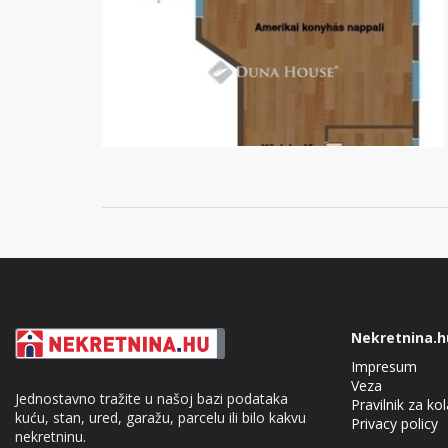
Nekretnina.h
Impresum
Veza
Jednostavno tražite u našoj bazi podataka
Pravilnik za ko
kuću, stan, ured, garažu, parcelu ili bilo kakvu
Privacy policy
nekretninu.