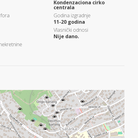
Kondenzaciona cirko
centrala
fora
Godina izgradnje
11-20 godina
Vlasnički odnosi
Nije dano.
 nekretnine