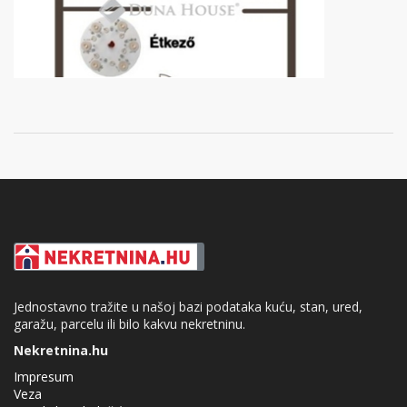
Jednostavno tražite u našoj bazi podataka kuću, stan, ured,
garažu, parcelu ili bilo kakvu nekretninu.
Nekretnina.hu
Impresum
Veza