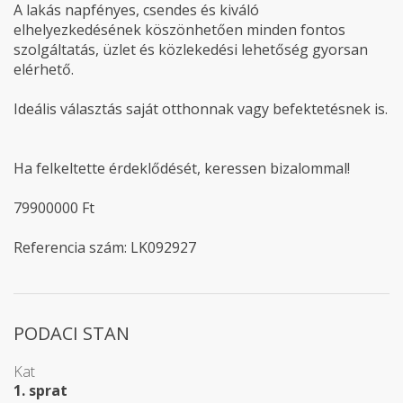
A lakás napfényes, csendes és kiváló
elhelyezkedésének köszönhetően minden fontos
szolgáltatás, üzlet és közlekedési lehetőség gyorsan
elérhető.
Ideális választás saját otthonnak vagy befektetésnek is.
Ha felkeltette érdeklődését, keressen bizalommal!
79900000 Ft
Referencia szám: LK092927
PODACI STAN
Kat
1. sprat