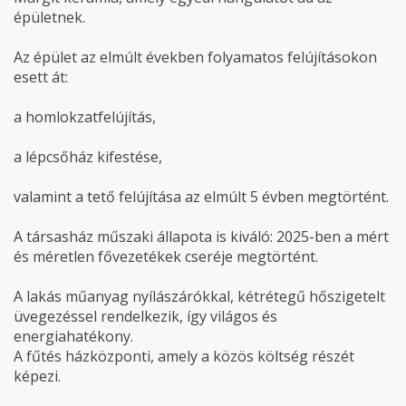
épületnek.
Az épület az elmúlt években folyamatos felújításokon
esett át:
a homlokzatfelújítás,
a lépcsőház kifestése,
valamint a tető felújítása az elmúlt 5 évben megtörtént.
A társasház műszaki állapota is kiváló: 2025-ben a mért
és méretlen fővezetékek cseréje megtörtént.
A lakás műanyag nyílászárókkal, kétrétegű hőszigetelt
üvegezéssel rendelkezik, így világos és
energiahatékony.
A fűtés házközponti, amely a közös költség részét
képezi.