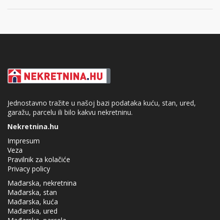
Jednostavno tražite u našoj bazi podataka kuću, stan, ured,
garažu, parcelu ili bilo kakvu nekretninu.
Nekretnina.hu
Impresum
Veza
Pravilnik za kolačiće
Privacy policy
Mađarska, nekretnina
Mađarska, stan
Mađarska, kuća
Mađarska, ured