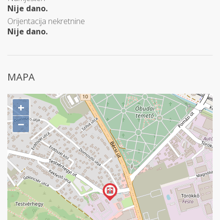
Nije dano.
Orijentacija nekretnine
Nije dano.
MAPA
+
−