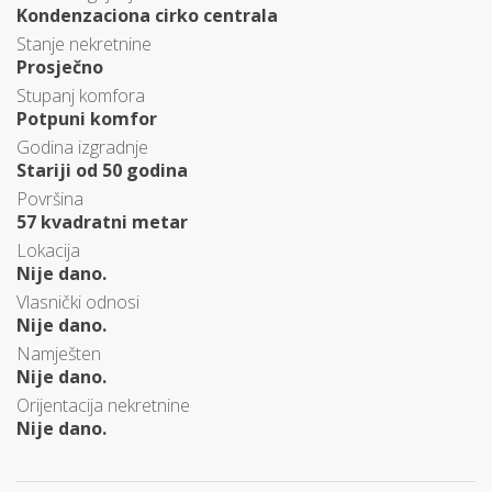
Kondenzaciona cirko centrala
Stanje nekretnine
Prosječno
Stupanj komfora
Potpuni komfor
Godina izgradnje
Stariji od 50 godina
Površina
57 kvadratni metar
Lokacija
Nije dano.
Vlasnički odnosi
Nije dano.
Namješten
Nije dano.
Orijentacija nekretnine
Nije dano.