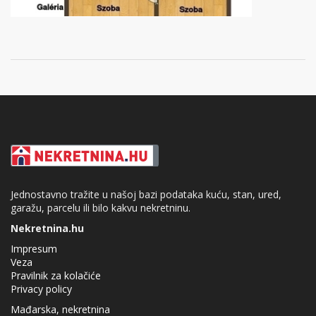
Jednostavno tražite u našoj bazi podataka kuću, stan, ured,
garažu, parcelu ili bilo kakvu nekretninu.
Nekretnina.hu
Impresum
Veza
Pravilnik za kolačiće
Privacy policy
Mađarska, nekretnina