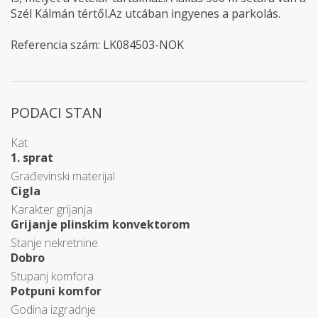
Szél Kálmán tértől.Az utcában ingyenes a parkolás.
Referencia szám: LK084503-NOK
PODACI STAN
Kat
1. sprat
Građevinski materijal
Cigla
Karakter grijanja
Grijanje plinskim konvektorom
Stanje nekretnine
Dobro
Stupanj komfora
Potpuni komfor
Godina izgradnje