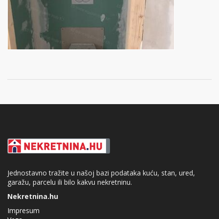
Jednostavno tražite u našoj bazi podataka kuću, stan, ured,
garažu, parcelu ili bilo kakvu nekretninu.
Nekretnina.hu
Impresum