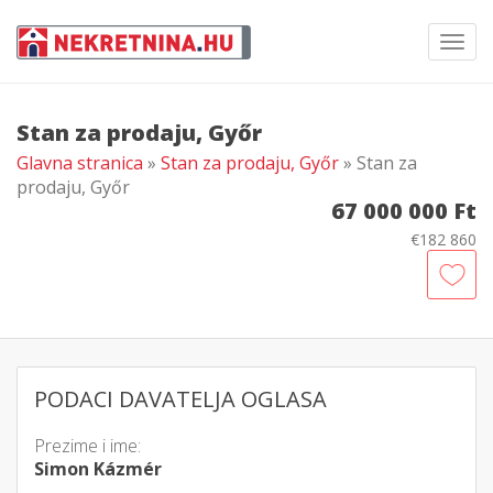
Toggl
navig
Stan za prodaju, Győr
Glavna stranica
»
Stan za prodaju, Győr
» Stan za
prodaju, Győr
67 000 000 Ft
€182 860
PODACI DAVATELJA OGLASA
Prezime i ime:
Simon Kázmér