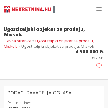
Toggl
navig
Ugostiteljski objekat za prodaju,
Miskolc
Glavna stranica
»
Ugostiteljski objekat za prodaju,
Miskolc
» Ugostiteljski objekat za prodaju, Miskolc
4 500 000 Ft
€12 419
PODACI DAVATELJA OGLASA
Prezime i ime: