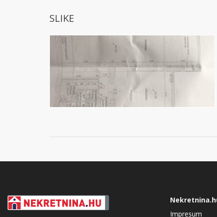
SLIKE
Nekretnina.h
Impresum