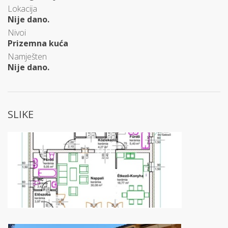
Lokacija
Nije dano.
Nivoi
Prizemna kuća
Namješten
Nije dano.
SLIKE