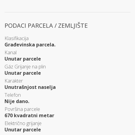
PODACI PARCELA / ZEMLJIŠTE
Klasifikacija
Građevinska parcela.
Kanal
Unutar parcele
Gáz Grijanje na plin
Unutar parcele
Karakter
Unutrašnjost naselja
Telefon
Nije dano.
Površina parcele
670 kvadratni metar
Električno grijanje
Unutar parcele