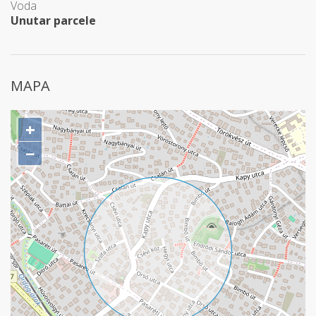
Voda
Unutar parcele
MAPA
+
−