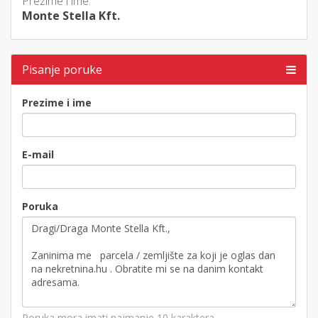
Prezime i ime:
Monte Stella Kft.
Pisanje poruke
Prezime i ime
E-mail
Poruka
Poruka mora imati najmanje 10 karaktera.