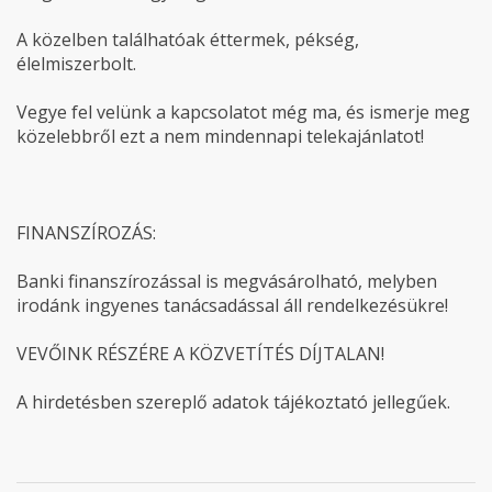
A közelben találhatóak éttermek, pékség,
élelmiszerbolt.
Vegye fel velünk a kapcsolatot még ma, és ismerje meg
közelebbről ezt a nem mindennapi telekajánlatot!
FINANSZÍROZÁS:
Banki finanszírozással is megvásárolható, melyben
irodánk ingyenes tanácsadással áll rendelkezésükre!
VEVŐINK RÉSZÉRE A KÖZVETÍTÉS DÍJTALAN!
A hirdetésben szereplő adatok tájékoztató jellegűek.