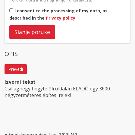
I consent to the processing of my data, as
described in the
Privacy policy
Slanje poruke
OPIS
Prevedi
Izvorni tekst
Csillaghegy hegyfelőli oldalán ELADÓ egy 3600
négyzetméteres építési telek!