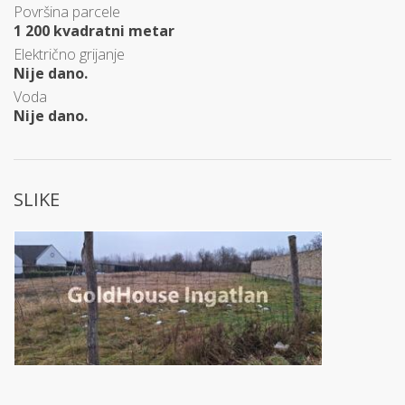
Površina parcele
1 200 kvadratni metar
Električno grijanje
Nije dano.
Voda
Nije dano.
SLIKE