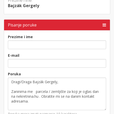
Prezime i ime:
Bajzák Gergely
Pisanje poruke
Prezime i ime
E-mail
Poruka
Poruka mora imati najmanje 10 karaktera.