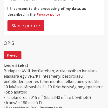
I consent to the processing of my data, as
described in the
Privacy policy
Slanje poruke
OPIS
Prevedi
Izvorni tekst
Budapest XVIII. kerületében, Attila utcában kínálunk
eladásra egy Vi-2/K1 intézményi besorolású,
beépítetlen, per- és tehermentes telket, amely ideális
10 lakásos társasház és 10 üzlethelyiség megépítésére.
Főbb adatok:
• Telekméret: 2015 m² (kb. 2340 m²-re bővíthető)
• Irányár: 180 millió Ft