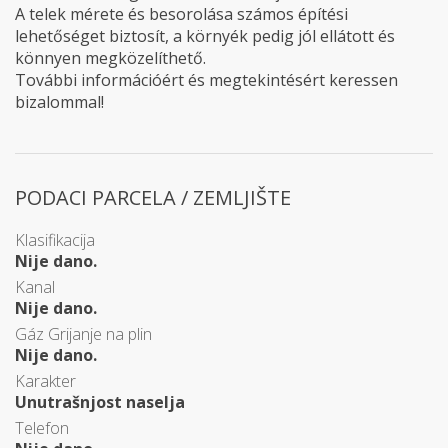
A telek mérete és besorolása számos építési
lehetőséget biztosít, a környék pedig jól ellátott és
könnyen megközelíthető.
További információért és megtekintésért keressen
bizalommal!
PODACI PARCELA / ZEMLJIŠTE
Klasifikacija
Nije dano.
Kanal
Nije dano.
Gáz Grijanje na plin
Nije dano.
Karakter
Unutrašnjost naselja
Telefon