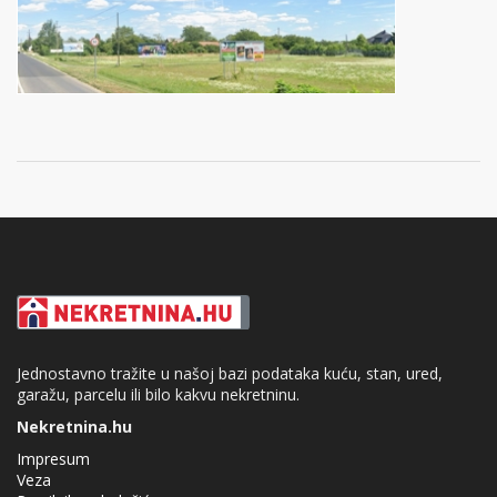
Jednostavno tražite u našoj bazi podataka kuću, stan, ured,
garažu, parcelu ili bilo kakvu nekretninu.
Nekretnina.hu
Impresum
Veza