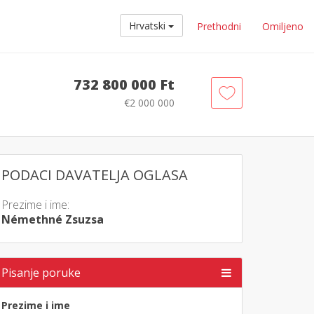
Hrvatski
Prethodni
Omiljeno
732 800 000 Ft
€2 000 000
PODACI DAVATELJA OGLASA
Prezime i ime:
Némethné Zsuzsa
Pisanje poruke
Prezime i ime