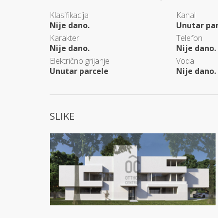
Klasifikacija
Kanal
Nije dano.
Unutar pa
Karakter
Telefon
Nije dano.
Nije dano.
Električno grijanje
Voda
Unutar parcele
Nije dano.
SLIKE