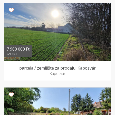
7 900 000 Ft
€21 803
parcela / zemljište za prodaju, Kaposvár
Kaposvár