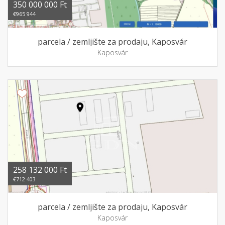
350 000 000 Ft
€965 944
parcela / zemljište za prodaju, Kaposvár
Kaposvár
258 132 000 Ft
€712 403
parcela / zemljište za prodaju, Kaposvár
Kaposvár