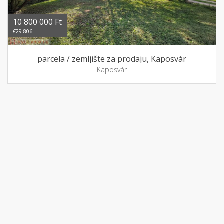
10 800 000 Ft
€29 806
parcela / zemljište za prodaju, Kaposvár
Kaposvár