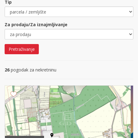
Tip
Za prodaju/Za iznajmljivanje
Pretraživanje
26
pogodak za nekretninu