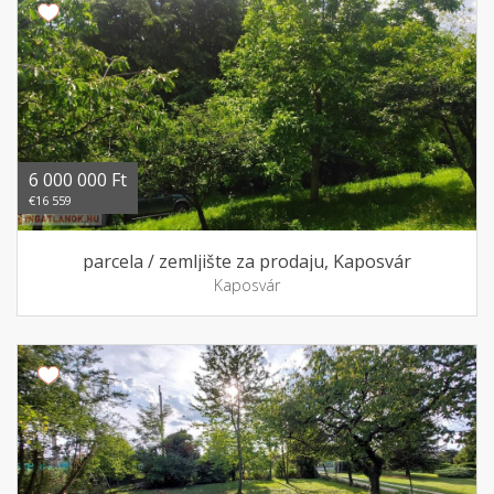
6 000 000 Ft
€16 559
parcela / zemljište za prodaju, Kaposvár
Kaposvár