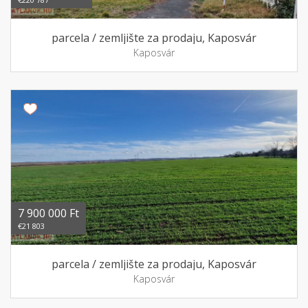
parcela / zemljište za prodaju, Kaposvár
Kaposvár
7 900 000 Ft
€21 803
parcela / zemljište za prodaju, Kaposvár
Kaposvár