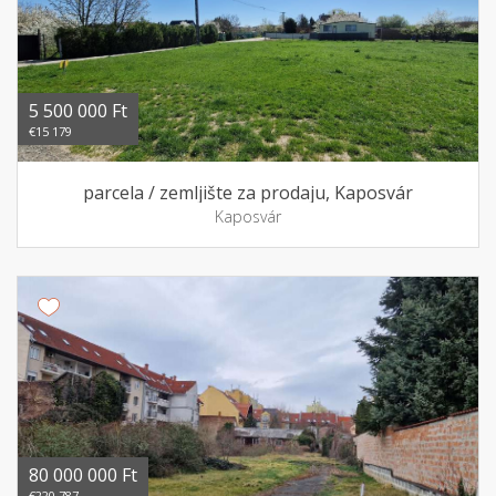
5 500 000 Ft
€15 179
parcela / zemljište za prodaju, Kaposvár
Kaposvár
80 000 000 Ft
€220 787