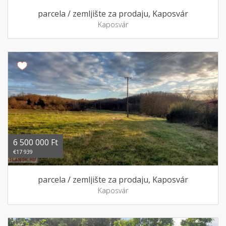
parcela / zemljište za prodaju, Kaposvár
Kaposvár
6 500 000 Ft
€17 939
parcela / zemljište za prodaju, Kaposvár
Kaposvár