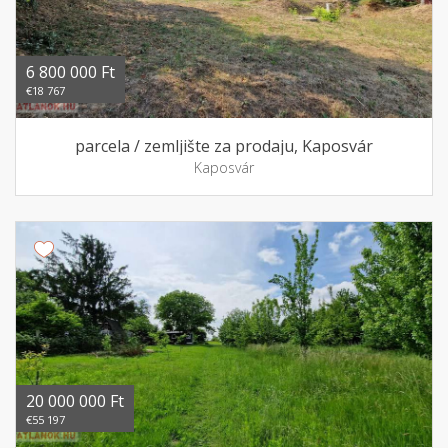
6 800 000 Ft
€18 767
parcela / zemljište za prodaju, Kaposvár
Kaposvár
20 000 000 Ft
€55 197