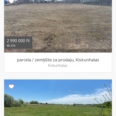
2 990 000 Ft
€8 236
parcela / zemljište za prodaju, Kiskunhalas
Kiskunhalas