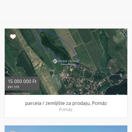
15 000 000 Ft
€41 319
parcela / zemljište za prodaju, Pomáz
Pomáz