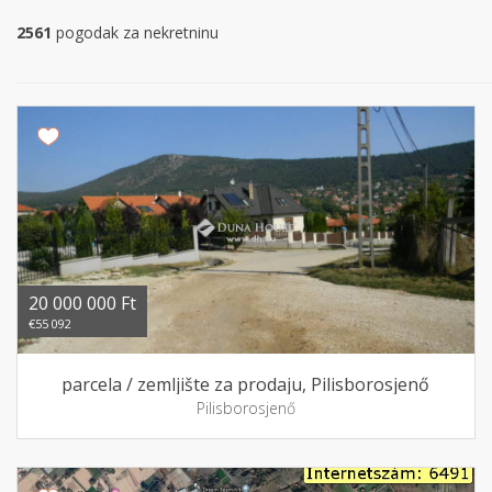
2561
pogodak za nekretninu
20 000 000 Ft
€55 092
parcela / zemljište za prodaju, Pilisborosjenő
Pilisborosjenő