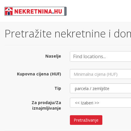
Pretražite nekretnine i do
Naselje
Kupovna cijena (HUF)
Tip
Za prodaju/Za
iznajmljivanje
Pretraživanje